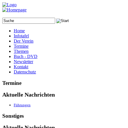
Home
Infotafel
Der Verein
Termine
Themen
Buch - DVD
Newsletter
Kontakt
Datenschutz
Termine
Aktuelle Nachrichten
Führungen
Sonstiges
Aktuelle Nachrichten