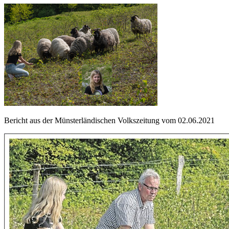
Bericht aus der Münsterländischen Volkszeitung vom 02.06.2021