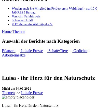
Werden auch Sie Mitglied im Förderverein Waldhügel - nur 10 €
JAHRES ! Beitrag
Vorsicht! Parkhinweis
Schwerer Unfall
© Förderverein Waldhügel e.V.
Home
Themen
Auswahl der Berichte nach Kategorien
Pflanzen
|
Lokale Presse
|
Schafe/Tiere
|
Gedichte
|
Arbeitseinsätze
|
Luisa - ihr Herz für den Naturschutz
Michi am 04.06.2021
Themen
>>
Lokale Presse
Luisa - ihr Herz für den Naturschutz