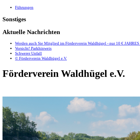
Führungen
Sonstiges
Aktuelle Nachrichten
Werden auch Sie Mitglied im Förderverein Waldhügel - nur 10 € JAHRES 
Vorsicht! Parkhinweis
Schwerer Unfall
© Förderverein Waldhügel e.V.
Förderverein Waldhügel e.V.